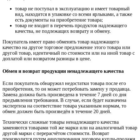
товар не поступал в эксплуатацию и имеет товарный
вид, находится в упаковке со всеми ярлыками, а также
есть документы на приобретение товара;
товар не входит в перечень продуктов надлежащего
качества, не подлежащих возврату и обмену.
Покупатель имеет право обменять товар надлежащего
качество на другое торговое предложение этого товара или
другой товар, идентичный по стоимости или на иной товар с
доплатой или возвратом разницы в цене.
Обмен и возврат продукции ненадлежащего качества
Если покупатель обнаружил недостатки товара после его
приобретения, то он может потребовать замену у продавца.
Замена должна быть произведена в течение 7 дней со дня
предъявления требования. В случае, если будет назначена
экспертиза на соответствие товара указанным нормам, то
обмен должен быть произведён в течение 20 дней.
Технически сложные товары ненадлежащего качества
заменяются товарами той же марки или на аналогичный товар
другой марки с перерасчётом стоимости. Возврат
производится путем аннулирования договора купли-продажи