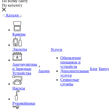
По всему сайту
По каталогу
Каталог
Камеры
Эхолоты
Услуги
Обновление
прошивок и
Аккумуляторы
устройств
и Зарядные
Блог
Брен
Акции
Дополнительные
Устройства
услуги
Сервисные
службы
Насосы
Рукомойники