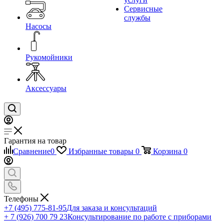
Сервисные
службы
Насосы
Рукомойники
Аксессуары
Гарантия на товар
Сравнение
0
Избранные товары
0
Корзина
0
Телефоны
+7 (495) 775-81-95
Для заказа и консультаций
+ 7 (926) 700 79 23
Консультирование по работе с приборами