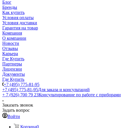
Блог
Бренды
Как купить
Условия оплаты
Условия доставки
Гарантия на товар
Компания
О компании
Новости
Отзывы
Карьера
Где Купить
Партнеры
Лицензии
Документы
Где Купить
+7 (495) 775-81-95
+7 (495) 775-81-95
Для заказа и консультаций
+ 7 (926) 700 79 23
Консультирование по работе с приборами
Заказать звонок
Задать вопрос
Войти
Корзина
0