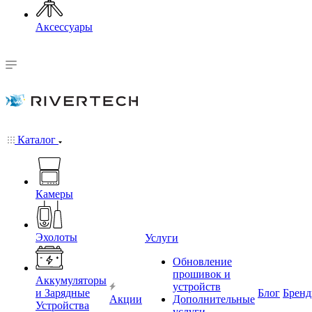
Аксессуары
Каталог
Камеры
Эхолоты
Услуги
Обновление
прошивок и
Аккумуляторы
устройств
и Зарядные
Блог
Брен
Акции
Дополнительные
Устройства
услуги