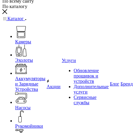
По всему сайту
По каталогу
Каталог
Камеры
Эхолоты
Услуги
Обновление
прошивок и
Аккумуляторы
устройств
и Зарядные
Блог
Брен
Акции
Дополнительные
Устройства
услуги
Сервисные
службы
Насосы
Рукомойники