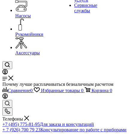
Сервисные
службы
Насосы
Рукомойники
Аксессуары
Почему лучше расплачиваться безналичным расчетом
Сравнение
0
Избранные товары
0
Корзина
0
Телефоны
+7 (495) 775-81-95
Для заказа и консультаций
+ 7 (926) 700 79 23
Консультирование по работе с приборами