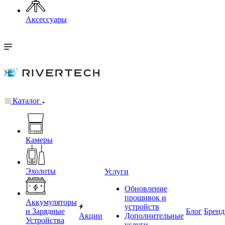
Аксессуары
Каталог
Камеры
Эхолоты
Услуги
Обновление
прошивок и
Аккумуляторы
устройств
и Зарядные
Блог
Брен
Акции
Дополнительные
Устройства
услуги