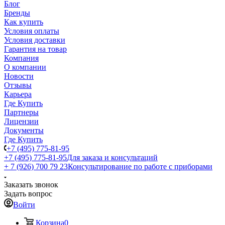
Блог
Бренды
Как купить
Условия оплаты
Условия доставки
Гарантия на товар
Компания
О компании
Новости
Отзывы
Карьера
Где Купить
Партнеры
Лицензии
Документы
Где Купить
+7 (495) 775-81-95
+7 (495) 775-81-95
Для заказа и консультаций
+ 7 (926) 700 79 23
Консультирование по работе с приборами
Заказать звонок
Задать вопрос
Войти
Корзина
0